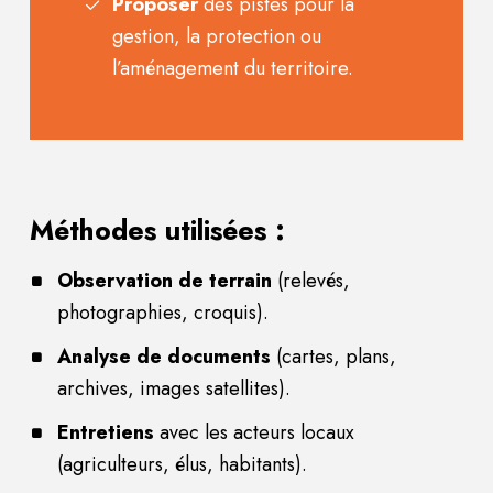
Proposer
des pistes pour la
gestion, la protection ou
l’aménagement du territoire.
Méthodes utilisées :
Observation de terrain
(relevés,
photographies, croquis).
Analyse de documents
(cartes, plans,
archives, images satellites).
Entretiens
avec les acteurs locaux
(agriculteurs, élus, habitants).