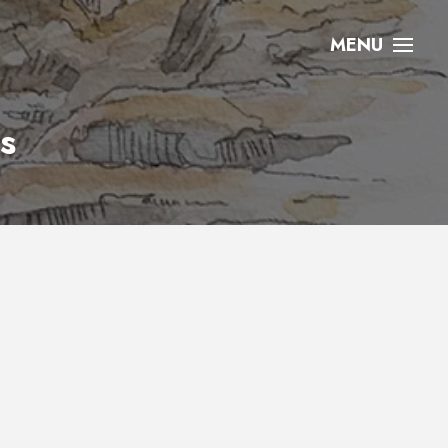
MENU
s