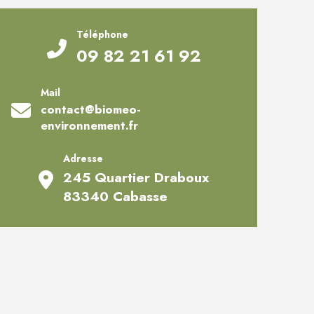
Téléphone
09 82 21 61 92
Mail
contact@biomeo-
environnement.fr
Adresse
245 Quartier Draboux
83340 Cabasse